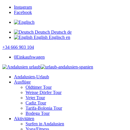
Instagram
Facebook
Deutsch
Deutsch
de
English
Englisch
en
+34 666 903 104
0
Einkaufswagen
Andalusien-Urlaub
Ausflüge
Oldtimer Tour
Weisse Dörfer Tour
Vejer Tour
Cadiz Tour
Tarifa-Bolonia Tour
Bodega Tour
Aktivitäten
Surfen in Andalusien
Yoga/Fitness