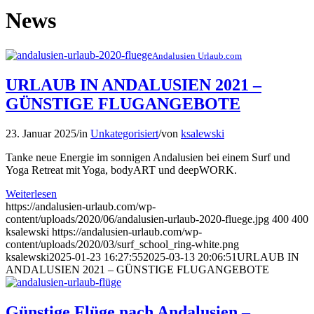
News
Andalusien Urlaub.com
URLAUB IN ANDALUSIEN 2021 –
GÜNSTIGE FLUGANGEBOTE
23. Januar 2025
/
in
Unkategorisiert
/
von
ksalewski
Tanke neue Energie im sonnigen Andalusien bei einem Surf und
Yoga Retreat mit Yoga, bodyART und deepWORK.
Weiterlesen
https://andalusien-urlaub.com/wp-
content/uploads/2020/06/andalusien-urlaub-2020-fluege.jpg
400
400
ksalewski
https://andalusien-urlaub.com/wp-
content/uploads/2020/03/surf_school_ring-white.png
ksalewski
2025-01-23 16:27:55
2025-03-13 20:06:51
URLAUB IN
ANDALUSIEN 2021 – GÜNSTIGE FLUGANGEBOTE
Günstige Flüge nach Andalusien –