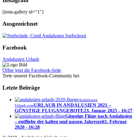
Instagram
[insta-gallery id=“1″]
Ausgezeichnet
Facebook
Andalusien Urlaub
Öffne jetzt die Facebook-Seite
Trete unserer Facebook-Community bei
Letzte Beiträge
Andalusien
URLAUB IN ANDALUSIEN 2021 –
Urlaub.com
GÜNSTIGE FLUGANGEBOTE
23. Januar 2025 - 16:27
Günstige Flüge nach Andalusien
– entfliehe der kalten und nassen Jahreszeit
1. Februar
2020 - 16:28