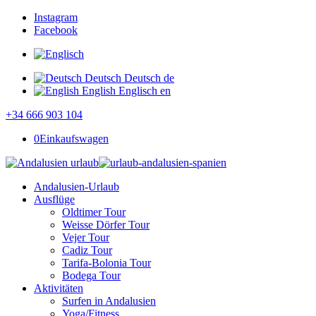
Instagram
Facebook
Deutsch
Deutsch
de
English
Englisch
en
+34 666 903 104
0
Einkaufswagen
Andalusien-Urlaub
Ausflüge
Oldtimer Tour
Weisse Dörfer Tour
Vejer Tour
Cadiz Tour
Tarifa-Bolonia Tour
Bodega Tour
Aktivitäten
Surfen in Andalusien
Yoga/Fitness