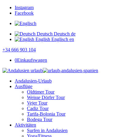
Instagram
Facebook
Deutsch
Deutsch
de
English
Englisch
en
+34 666 903 104
0
Einkaufswagen
Andalusien-Urlaub
Ausflüge
Oldtimer Tour
Weisse Dörfer Tour
Vejer Tour
Cadiz Tour
Tarifa-Bolonia Tour
Bodega Tour
Aktivitäten
Surfen in Andalusien
Yoga/Fitness