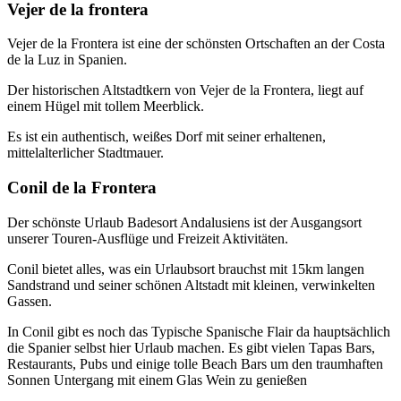
Vejer de la frontera
Vejer de la Frontera ist eine der schönsten Ortschaften an der Costa
de la Luz in Spanien.
Der historischen Altstadtkern von Vejer de la Frontera, liegt auf
einem Hügel mit tollem Meerblick.
Es ist ein authentisch, weißes Dorf mit seiner erhaltenen,
mittelalterlicher Stadtmauer.
Conil de la Frontera
Der schönste Urlaub Badesort Andalusiens ist der Ausgangsort
unserer Touren-Ausflüge und Freizeit Aktivitäten.
Conil bietet alles, was ein Urlaubsort brauchst mit 15km langen
Sandstrand und seiner schönen Altstadt mit kleinen, verwinkelten
Gassen.
In Conil gibt es noch das Typische Spanische Flair da hauptsächlich
die Spanier selbst hier Urlaub machen. Es gibt vielen Tapas Bars,
Restaurants, Pubs und einige tolle Beach Bars um den traumhaften
Sonnen Untergang mit einem Glas Wein zu genießen