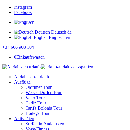
Instagram
Facebook
Deutsch
Deutsch
de
English
Englisch
en
+34 666 903 104
0
Einkaufswagen
Andalusien-Urlaub
Ausflüge
Oldtimer Tour
Weisse Dörfer Tour
Vejer Tour
Cadiz Tour
Tarifa-Bolonia Tour
Bodega Tour
Aktivitäten
Surfen in Andalusien
Yoga/Fitness