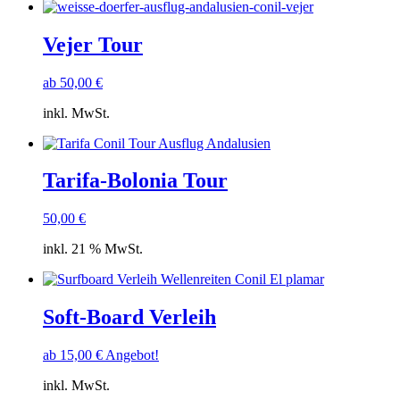
Vejer Tour
ab
50,00
€
inkl. MwSt.
Tarifa-Bolonia Tour
50,00
€
inkl. 21 % MwSt.
Soft-Board Verleih
ab
15,00
€
Angebot!
inkl. MwSt.