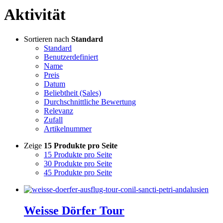
Aktivität
Sortieren nach
Standard
Standard
Benutzerdefiniert
Name
Preis
Datum
Beliebtheit (Sales)
Durchschnittliche Bewertung
Relevanz
Zufall
Artikelnummer
Zeige
15 Produkte pro Seite
15 Produkte pro Seite
30 Produkte pro Seite
45 Produkte pro Seite
Weisse Dörfer Tour