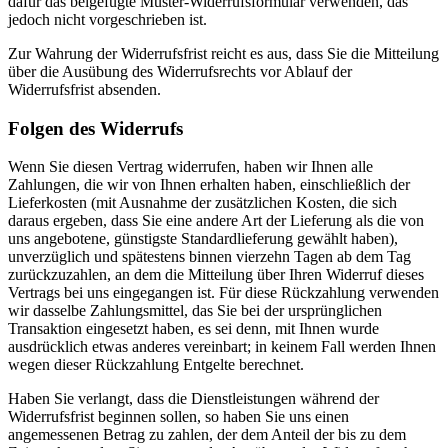
dafür das beigefügte Muster-Widerrufsformular verwenden, das
jedoch nicht vorgeschrieben ist.
Zur Wahrung der Widerrufsfrist reicht es aus, dass Sie die Mitteilung
über die Ausübung des Widerrufsrechts vor Ablauf der
Widerrufsfrist absenden.
Folgen des Widerrufs
Wenn Sie diesen Vertrag widerrufen, haben wir Ihnen alle
Zahlungen, die wir von Ihnen erhalten haben, einschließlich der
Lieferkosten (mit Ausnahme der zusätzlichen Kosten, die sich
daraus ergeben, dass Sie eine andere Art der Lieferung als die von
uns angebotene, günstigste Standardlieferung gewählt haben),
unverzüglich und spätestens binnen vierzehn Tagen ab dem Tag
zurückzuzahlen, an dem die Mitteilung über Ihren Widerruf dieses
Vertrags bei uns eingegangen ist. Für diese Rückzahlung verwenden
wir dasselbe Zahlungsmittel, das Sie bei der ursprünglichen
Transaktion eingesetzt haben, es sei denn, mit Ihnen wurde
ausdrücklich etwas anderes vereinbart; in keinem Fall werden Ihnen
wegen dieser Rückzahlung Entgelte berechnet.
Haben Sie verlangt, dass die Dienstleistungen während der
Widerrufsfrist beginnen sollen, so haben Sie uns einen
angemessenen Betrag zu zahlen, der dem Anteil der bis zu dem