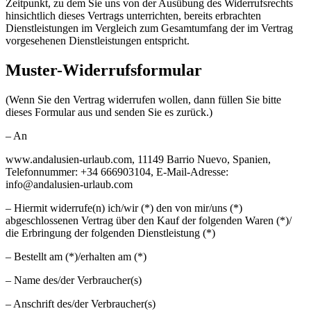
Zeitpunkt, zu dem Sie uns von der Ausübung des Widerrufsrechts
hinsichtlich dieses Vertrags unterrichten, bereits erbrachten
Dienstleistungen im Vergleich zum Gesamtumfang der im Vertrag
vorgesehenen Dienstleistungen entspricht.
Muster-Widerrufsformular
(Wenn Sie den Vertrag widerrufen wollen, dann füllen Sie bitte
dieses Formular aus und senden Sie es zurück.)
– An
www.andalusien-urlaub.com, 11149 Barrio Nuevo, Spanien,
Telefonnummer: +34 666903104, E-Mail-Adresse:
info@andalusien-urlaub.com
– Hiermit widerrufe(n) ich/wir (*) den von mir/uns (*)
abgeschlossenen Vertrag über den Kauf der folgenden Waren (*)/
die Erbringung der folgenden Dienstleistung (*)
– Bestellt am (*)/erhalten am (*)
– Name des/der Verbraucher(s)
– Anschrift des/der Verbraucher(s)