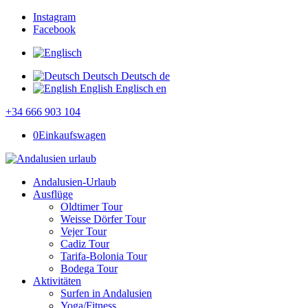
Instagram
Facebook
Deutsch
Deutsch
de
English
Englisch
en
+34 666 903 104
0
Einkaufswagen
Andalusien-Urlaub
Ausflüge
Oldtimer Tour
Weisse Dörfer Tour
Vejer Tour
Cadiz Tour
Tarifa-Bolonia Tour
Bodega Tour
Aktivitäten
Surfen in Andalusien
Yoga/Fitness